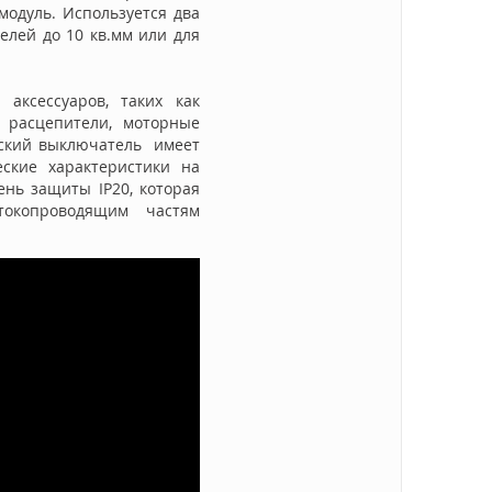
модуль. Используется два
елей до 10 кв.мм или для
аксессуаров, таких как
 расцепители, моторные
еский выключатель имеет
ские характеристики на
нь защиты IP20, которая
окопроводящим частям