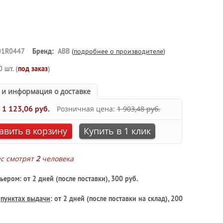
01R0447
Бренд:
ABB
(
подробнее о производителе
)
0 шт. (
под заказ
)
 и информация о доставке
:
1 123,06 руб.
Розничная цена:
1 903,48 руб.
авить в корзину
Купить в 1 клик
ас смотрят
2
человека
ьером: от 2 дней (после поставки), 300 руб.
в
пунктах выдачи
: от 2 дней (после поставки на склад), 200