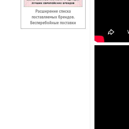
Расширение списка
поставляемых брендов.
Бесперебойные поставки