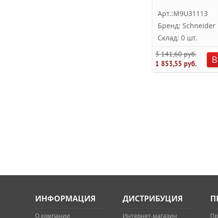
Арт.:M9U31113
Бренд: Schneider E
Склад: 0 шт.
3 141,60 руб.
В
1 853,55 руб.
ИНФОРМАЦИЯ
ДИСТРИБУЦИЯ
П
О компании
Интернет-магазин
Пр