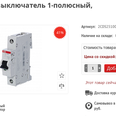
выключатель 1-полюсный,
Артикул:
2CDS2510
41%
Наличие на складе:
Стоимость товара
Цена со скидкой
Доб
Этот товар сейч
Доставка кур
Самовывоз 
ный
руб.
тор