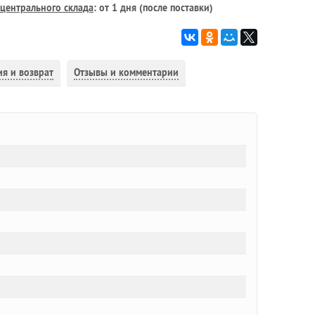
центрального склада
: от 1 дня (после поставки)
ия и возврат
Отзывы и комментарии