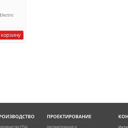
lectric
 корзину
РОИЗВОДСТВО
ПРОЕКТИРОВАНИЕ
КОН
оизводство ГРЩ
Автоматизация и
Интер