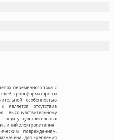
цепях переменного тока с
елей, трансформаторов и
ительной особенностью
К является отсутствие
я высочувствительному
т защиту чувствительных
 и линий электропитания.
ическим повреждениям.
дназначена для крепления