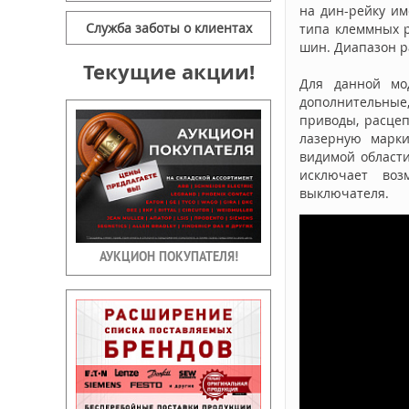
на дин-рейку им
Служба заботы о клиентах
типа клеммных р
шин. Диапазон ра
Текущие акции!
Для данной мо
дополнительные
приводы, расце
лазерную марки
видимой области
исключает воз
выключателя.
АУКЦИОН ПОКУПАТЕЛЯ!