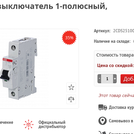
выключатель 1-полюсный,
Артикул:
2CDS2510
35%
Наличие на складе:
Стоимость товара
Цена со скидкой
Доб
Этот товар сейч
Доставка кур
Самовывоз 
течение
Официальный
дистрибьютор