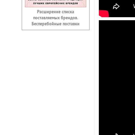
Расширение списка
поставляемых брендов.
Бесперебойные поставки