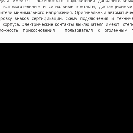
дели имеется возможность подключения дополнительных 
, вспомогательные и сигнальные контакты, дистанционные
пители минимального напряжения. Оригинальный автоматич
ровку знаков сертификации, схему подключения и техниче
 корпуса.
Электрические контакты выключателя имеют степе
можность прикосновения пользователя к оголённым т