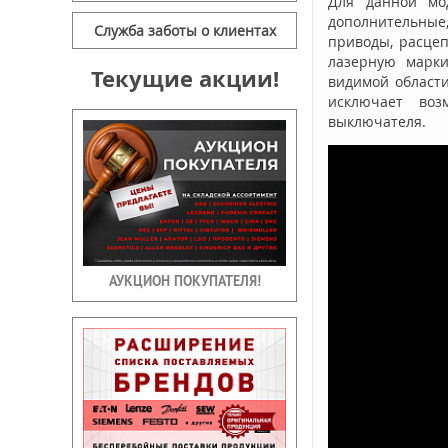
Для данной мо
дополнительные
Служба заботы о клиентах
приводы, расце
лазерную марки
Текущие акции!
видимой области
исключает воз
выключателя.
АУКЦИОН ПОКУПАТЕЛЯ!