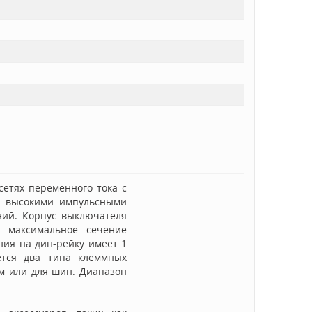
сетях переменного тока с
 высокими импульсными
ний. Корпус выключателя
 максимальное сечение
ния на дин-рейку имеет 1
уется два типа клеммных
мм или для шин. Диапазон