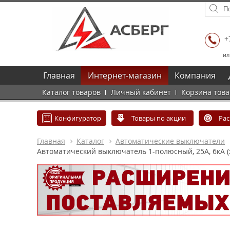
+
ил
Главная
Интернет-магазин
Компания
Каталог товаров
Личный кабинет
Корзина тов
Конфигуратор
Товары по акции
Ра
Главная
Каталог
Автоматические выключатели
Автоматический выключатель 1-полюсный, 25А, 6кА (