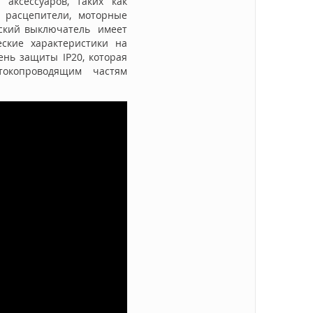
аксессуаров, таких как
 расцепители, моторные
еский выключатель имеет
ские характеристики на
нь защиты IP20, которая
окопроводящим частям