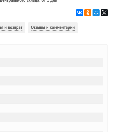
центрального склада
: от 1 дня
ия и возврат
Отзывы и комментарии