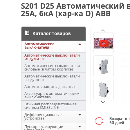
S201 D25 Автоматический 
25А, 6кА (хар-ка D) ABB
Каталог товаров
Автоматические
выключатели
Автоматические выключатели
модульные
Автоматические выключатели
силовые (в литом корпусе)
Автоматические выключатели
воздушные
Автоматы защиты двигателя
Аксессуары к автоматическим
выключателям
Втычная распределительная
система SMISSLINE
Дифференциальные
устройства
Возврат в 
60 дней
Пускорегулирующие