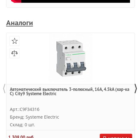
Аналоги
⟨
⟩
Автоматический выключатель 3-полюсный, 16А, 4.5kA (хар-ка
C) City9 Systeme Electric
Арт.:C9F34316
Бренд: Systeme Electric
Склад: 0 шт.
1 308,00 руб.