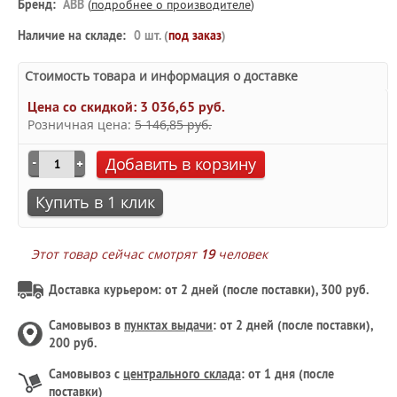
Бренд:
ABB
(
подробнее о производителе
)
Наличие на складе:
0 шт. (
под заказ
)
Стоимость товара и информация о доставке
Цена со скидкой:
3 036,65 руб.
Розничная цена:
5 146,85 руб.
Добавить в корзину
Купить в 1 клик
Этот товар сейчас смотрят
19
человек
Доставка курьером: от 2 дней (после поставки), 300 руб.
Самовывоз в
пунктах выдачи
: от 2 дней (после поставки),
200 руб.
Самовывоз с
центрального склада
: от 1 дня (после
поставки)