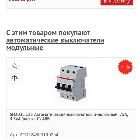
В корзину
С этим товаром покупают
автоматические выключатели
модульные
41%
SH203L C25 Автоматический выключатель 3-полюсный, 25А,
4.5кА (хар-ка C) ABB
Арт.:2CDS243001R0254