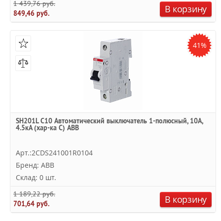
1 439,76 руб.
В корзину
849,46 руб.
41%
SH201L C10 Автоматический выключатель 1-полюсный, 10А,
4.5кА (хар-ка C) ABB
Арт.:2CDS241001R0104
Бренд: ABB
Склад: 0 шт.
1 189,22 руб.
В корзину
701,64 руб.