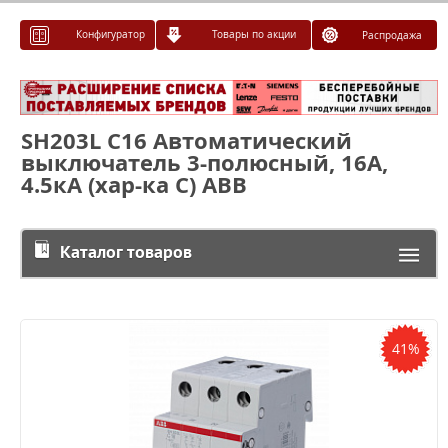
Конфигуратор
Товары по акции
Распродажа
SH203L C16 Автоматический
выключатель 3-полюсный, 16А,
4.5кА (хар-ка C) ABB
Каталог товаров
41%