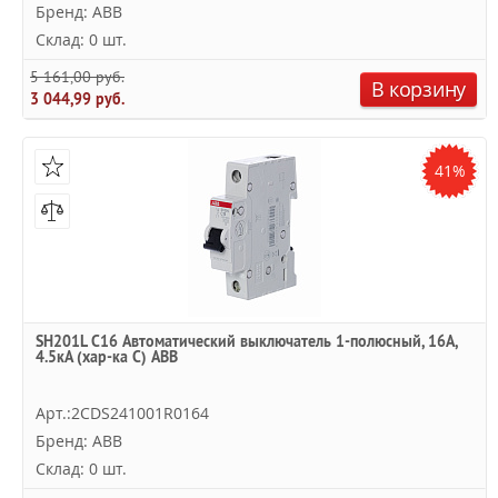
Бренд: ABB
Склад: 0 шт.
5 161,00 руб.
В корзину
3 044,99 руб.
41%
SH201L C16 Автоматический выключатель 1-полюсный, 16А,
4.5кА (хар-ка C) ABB
Арт.:2CDS241001R0164
Бренд: ABB
Склад: 0 шт.