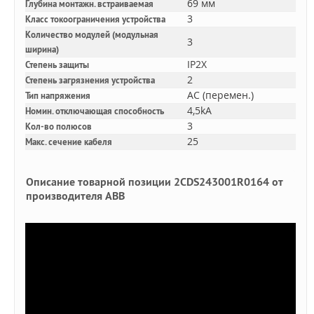
69 мм
Глубина монтажн. встраиваемая
3
Класс токоограничения устройства
Количество модулей (модульная
3
ширина)
IP2X
Степень защиты
2
Степень загрязнения устройства
AC (перемен.)
Тип напряжения
4,5kA
Номин. отключающая способность
3
Кол-во полюсов
25
Макс. сечение кабеля
Описание товарной позиции 2CDS243001R0164 от
производителя ABB