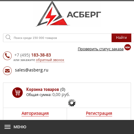
Проверить статус заказа
+7
(495)
183-38-83
или закажите
обратный звонок
sales@asberg.ru
Корзина товаров
(0)
0,00 руб.
Общая сумма:
Авторизация
Регистрация
МЕНЮ