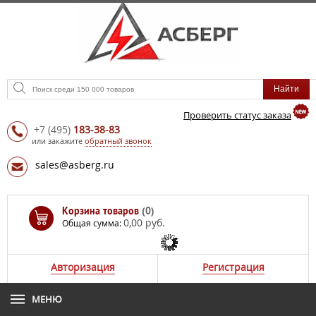
Проверить статус заказа
+7
(495)
183-38-83
или закажите
обратный звонок
sales@asberg.ru
Корзина товаров
(0)
0,00 руб.
Общая сумма:
Авторизация
Регистрация
МЕНЮ