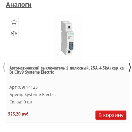
Аналоги
⟨
⟩
Автоматический выключатель 1-полюсный, 25А, 4.5kA (хар-ка
B) City9 Systeme Electric
Арт.:C9F14125
Бренд: Systeme Electric
Склад: 0 шт.
523,20 руб.
В корзину