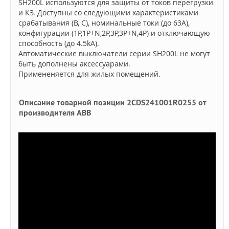
SH200L используются для защиты от токов перегрузки
и КЗ. Доступны со следующими характеристиками
срабатывания (B, C), номинальные токи (до 63А),
конфигурации (1P,1P+N,2P,3P,3P+N,4P) и отключающую
способность (до 4.5kA).
Автоматические выключатели серии SH200L не могут
быть дополнены аксессуарами.
Примененяется для жилых помещений.
Описание товарной позиции 2CDS241001R0255 от
производителя ABB