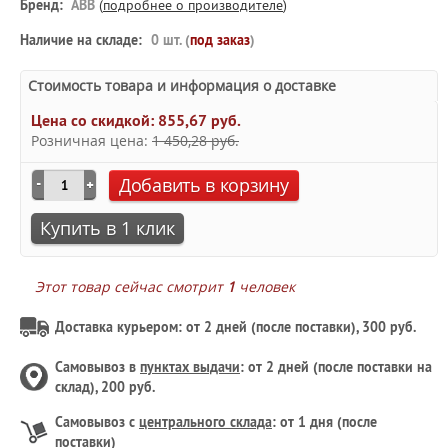
Бренд:
ABB
(
подробнее о производителе
)
Наличие на складе:
0 шт. (
под заказ
)
Стоимость товара и информация о доставке
Цена со скидкой:
855,67 руб.
Розничная цена:
1 450,28 руб.
Добавить в корзину
Купить в 1 клик
Этот товар сейчас смотрит
1
человек
Доставка курьером: от 2 дней (после поставки), 300 руб.
Самовывоз в
пунктах выдачи
: от 2 дней (после поставки на
склад), 200 руб.
Самовывоз с
центрального склада
: от 1 дня (после
поставки)