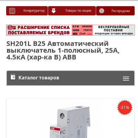
Конфигуратор
Товары по акции
Распродажа
SH201L B25 Автоматический
выключатель 1-полюсный, 25А,
4.5кА (хар-ка B) ABB
Каталог товаров
41%