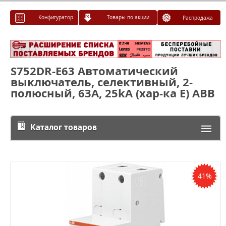
Конфигуратор
Товары по акции
Распродажа
S752DR-E63 Автоматический
выключатель, селективный, 2-
полюсный, 63А, 25kA (хар-ка E) ABB
Каталог товаров
41%