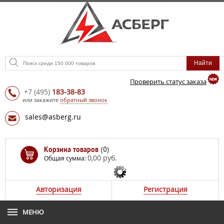
Проверить статус заказа
+7
(495)
183-38-83
или закажите
обратный звонок
sales@asberg.ru
Корзина товаров
(0)
0,00 руб.
Общая сумма:
Авторизация
Регистрация
МЕНЮ