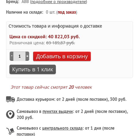
Бренд:
ABB
(
подробнее о производителе
)
Наличие на складе:
0 шт. (
под заказ
)
Стоимость товара и информация о доставке
Цена со скидкой:
40 822,03 руб.
Розничная цена:
69 189,87 руб.
Добавить в корзину
Купить в 1 клик
Этот товар сейчас смотрят
20
человек
Доставка курьером: от 2 дней (после поставки), 300 руб.
Самовывоз в
пунктах выдачи
: от 2 дней (после поставки),
200 руб.
Самовывоз с
центрального склада
: от 1 дня (после
поставки)