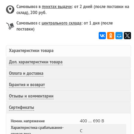
Самовывоз в
пунктах выдачи
: от 2 дней (после поставки на
склад), 200 руб.
Самовывоз с
центрального склада
: от 1 дня (после
поставки)
Характеристики товара
Доп.
характеристики товара
Оплата и доставка
Гарантия и возврат
Отзывы и комментарии
Сертификаты
400 ... 690 В
Номин. напряжение
Характеристика срабатывания-
C
кривая тока