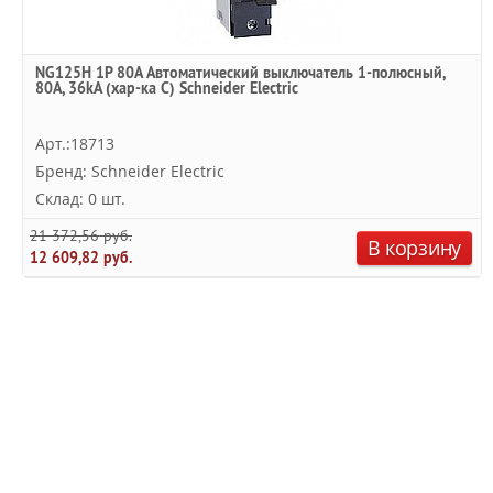
NG125H 1P 80A Автоматический выключатель 1-полюсный,
80А, 36kA (хар-ка C) Schneider Electric
Арт.:18713
Бренд: Schneider Electric
Склад: 0 шт.
21 372,56 руб.
В корзину
12 609,82 руб.