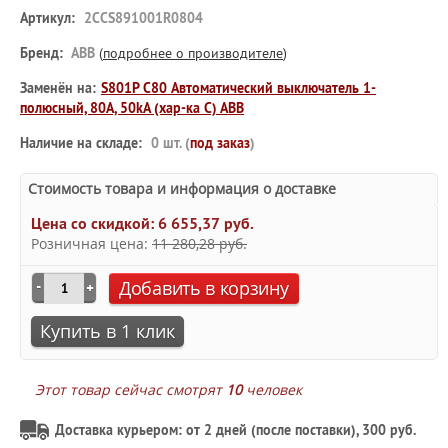
Артикул:
2CCS891001R0804
Бренд:
ABB
(
подробнее о производителе
)
Заменён на:
S801P C80 Автоматический выключатель 1-
полюсный, 80A, 50kA (хар-ка C) ABB
Наличие на складе:
0 шт. (
под заказ
)
Стоимость товара и информация о доставке
Цена со скидкой:
6 655,37 руб.
Розничная цена:
11 280,28 руб.
Добавить в корзину
Купить в 1 клик
Этот товар сейчас смотрят
10
человек
Доставка курьером: от 2 дней (после поставки), 300 руб.