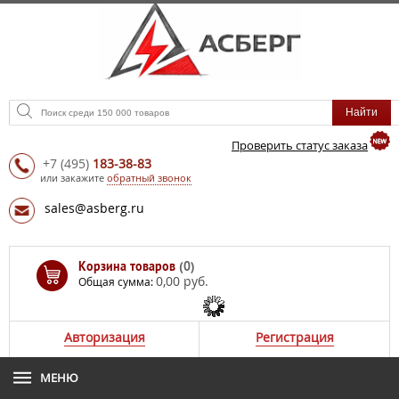
Проверить статус заказа
+7
(495)
183-38-83
или закажите
обратный звонок
sales@asberg.ru
Корзина товаров
(0)
0,00 руб.
Общая сумма:
Авторизация
Регистрация
МЕНЮ