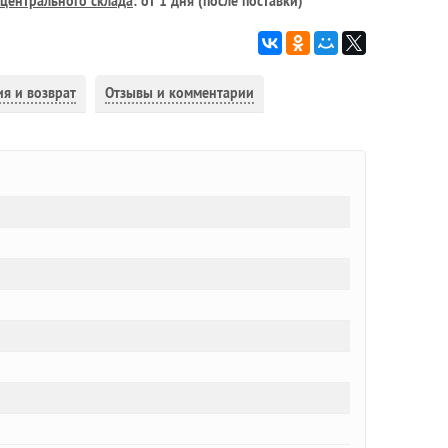
центрального склада
: от 1 дня (после поставки)
ия и возврат
Отзывы и комментарии