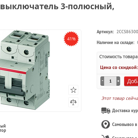
 выключатель 3-полюсный,
Артикул:
2CCS86300
41%
Наличие на складе:
Стоимость товара
Цена со скидкой
Доб
Этот товар сейч
Доставка кур
Самовывоз 
ный
тор