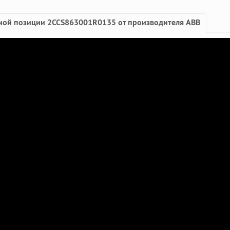
ной позиции 2CCS863001R0135 от производителя ABB