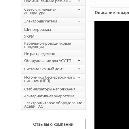
Промышленные разъемы
Свето-сигнальная
Описание товар
аппаратура
Электродвигатели
Шинопроводы
УКРМ
Кабельно-проводниковая
продукция
Не распределено
Оборудование для АСУ ТП
Система "Умный дом"
Источники бесперебойного
питания (ИБП)
Стабилизаторы напряжения
Альтернативная энергетика
Электрощитовое оборудование
АСБЕРГ АС
Отзывы о компании