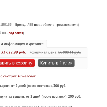
1R0135
Бренд:
ABB
(
подробнее о производителе
)
0 шт. (
под заказ
)
 и информация о доставке
:
33 622,99 руб.
Розничная цена:
56 988,11 руб.
авить в корзину
Купить в 1 клик
ас смотрят
10
человек
ьером: от 2 дней (после поставки), 300 руб.
в
пунктах выдачи
: от 2 дней (после поставки), 200 руб.