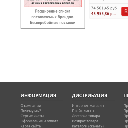
74 501,45 руб.
В
Расширение списка
43 955,86 руб.
поставляемых брендов.
Бесперебойные поставки
ИНФОРМАЦИЯ
ДИСТРИБУЦИЯ
П
О компании
Интернет-магазин
Пр
Почему мы?
Прайс-листы
Пр
Сертификаты
Доставка товара
Пр
Оформление и оплата
Возврат товара
Пр
Карта сайта
Каталоги (скачать)
Пр