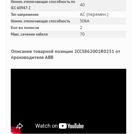
Номин. отключающая способность по
40
IEC 60947-2
AC (перемен.)
Тип напряжения
50kA
Номин. отключающая способность
2
Кол-во полюсов
70
Макс. сечение кабеля
Описание товарной позиции 2CCS862001R0251 от
производителя ABB