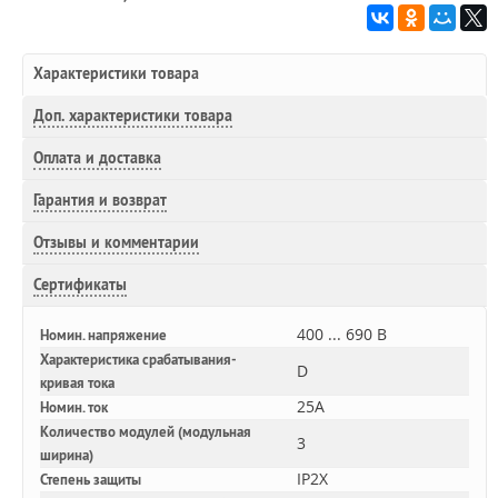
Характеристики товара
Доп.
характеристики товара
Оплата и доставка
Гарантия и возврат
Отзывы и комментарии
Сертификаты
400 ... 690 В
Номин. напряжение
Характеристика срабатывания-
D
кривая тока
25A
Номин. ток
Количество модулей (модульная
3
ширина)
IP2X
Степень защиты