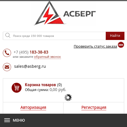
Проверить статус заказа
+7
(495)
183-38-83
или закажите
обратный звонок
sales@asberg.ru
Корзина товаров
(0)
0,00 руб.
Общая сумма:
Авторизация
Регистрация
МЕНЮ