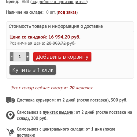
Бренд:
ABB
(
подробнее о производителе
)
Наличие на складе:
0 шт. (
под заказ
)
Стоимость товара и информация о доставке
Цена со скидкой:
16 994,20 руб.
Розничная цена:
28 803,72 руб.
Добавить в корзину
Купить в 1 клик
Этот товар сейчас смотрят
20
человек
Доставка курьером: от 2 дней (после поставки), 300 руб.
Самовывоз в
пунктах выдачи
: от 2 дней (после поставки на
склад), 200 руб.
Самовывоз с
центрального склада
: от 1 дня (после
поставки)