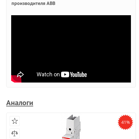
производителя ABB
Аналоги
41%