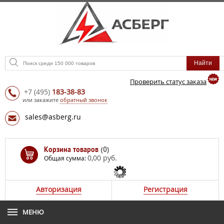
Проверить статус заказа
+7
(495)
183-38-83
или закажите
обратный звонок
sales@asberg.ru
Корзина товаров
(0)
0,00 руб.
Общая сумма:
Авторизация
Регистрация
МЕНЮ