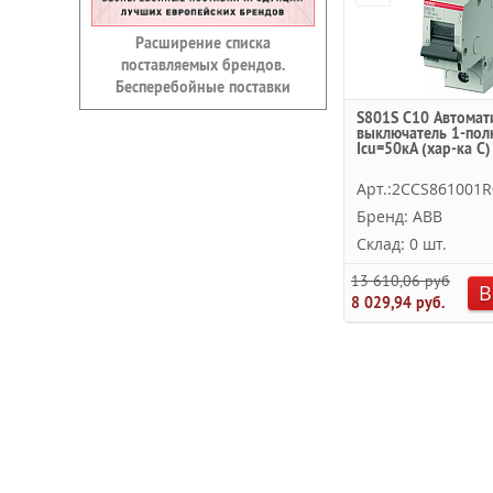
Расширение списка
поставляемых брендов.
Бесперебойные поставки
S801S C10 Автомат
выключатель 1-пол
Icu=50кА (хар-ка C)
Арт.:2CCS861001R
Бренд: ABB
Склад: 0 шт.
13 610,06 руб.
В
8 029,94 руб.