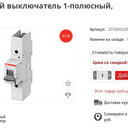
ий выключатель 1-полюсный,
Артикул:
2CCS86100
41%
Наличие на складе:
Стоимость товара
Цена со скидкой
Доб
Этот товар сейч
Доставка кур
Самовывоз 
ный
руб.
тор