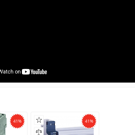
41%
41%