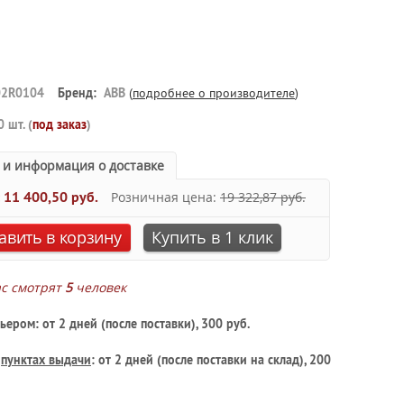
2R0104
Бренд:
ABB
(
подробнее о производителе
)
0 шт. (
под заказ
)
 и информация о доставке
:
11 400,50 руб.
Розничная цена:
19 322,87 руб.
авить в корзину
Купить в 1 клик
ас смотрят
5
человек
ьером: от 2 дней (после поставки), 300 руб.
в
пунктах выдачи
: от 2 дней (после поставки на склад), 200