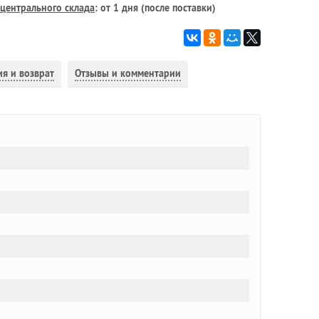
центрального склада
: от 1 дня (после поставки)
ия и возврат
Отзывы и комментарии