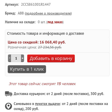
Артикул:
2CCS861001R1447
Бренд:
ABB
(
подробнее о производителе
)
Наличие на складе:
0 шт. (
под заказ
)
Стоимость товара и информация о доставке
Цена со скидкой:
16 068,40 руб.
Розничная цена:
27 234,56 руб.
Добавить в корзину
Купить в 1 клик
Этот товар сейчас смотрят
15
человек
Доставка курьером: от 2 дней (после поставки), 300 руб.
Самовывоз в
пунктах выдачи
: от 2 дней (после поставки на
склад), 200 руб.