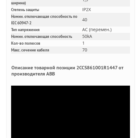
ширина)
IP2X
Степень защиты
Номин. отключающая способность по
40
IEC 60947-2
AC (перемен.)
Тип напряжения
50kA
Номин. отключающая способность
1
Кол-во полюсов
70
Макс. сечение кабеля
Описание товарной позиции 2CCS861001R1447 от
производителя ABB