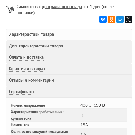
Самовывоз с
центрального склада
: от 1 дня (после
поставки)
Характеристики товара
Доп.
характеристики товара
Оплата и доставка
Гарантия и возврат
Отзывы и комментарии
Сертификаты
400 ... 690 В
Номин. напряжение
Характеристика срабатывания-
K
кривая тока
13A
Номин. ток
Количество модулей (модульная
1,5