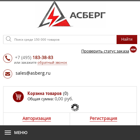
Проверить статус заказа
+7
(495)
183-38-83
или закажите
обратный звонок
sales@asberg.ru
Корзина товаров
(0)
0,00 руб.
Общая сумма:
Авторизация
Регистрация
МЕНЮ