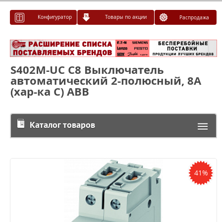
Конфигуратор
Товары по акции
Распродажа
S402M-UC C8 Выключатель
автоматический 2-полюсный, 8A
(хар-ка С) ABB
Каталог товаров
41%