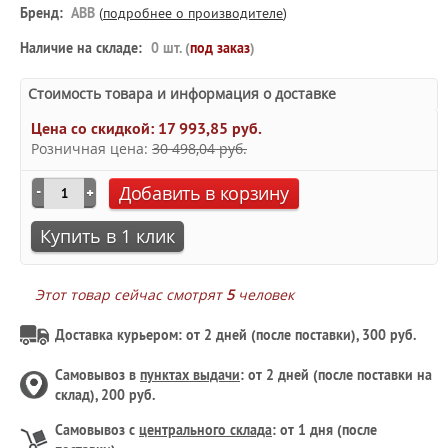
Бренд:
ABB
(
подробнее о производителе
)
Наличие на складе:
0 шт. (
под заказ
)
Стоимость товара и информация о доставке
Цена со скидкой:
17 993,85 руб.
Розничная цена:
30 498,04 руб.
Добавить в корзину
Купить в 1 клик
Этот товар сейчас смотрят
5
человек
Доставка курьером: от 2 дней (после поставки), 300 руб.
Самовывоз в
пунктах выдачи
: от 2 дней (после поставки на
склад), 200 руб.
Самовывоз с
центрального склада
: от 1 дня (после