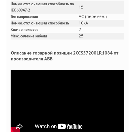
Номин. отключающая способность по
15
IEC 60947-2
AC (перемен.)
Тип напряжения
10kA
Номин. отключающая способность
2
Кол-во полюсов
25
Макс. сечение кабеля
Описание товарной позиции 2CCS572001R1084 от
производителя ABB