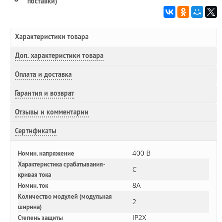
поставки)
Характеристики товара
Доп.
характеристики товара
Оплата и доставка
Гарантия и возврат
Отзывы и комментарии
Сертификаты
400 В
Номин. напряжение
Характеристика срабатывания-
C
кривая тока
8A
Номин. ток
Количество модулей (модульная
2
ширина)
IP2X
Степень защиты