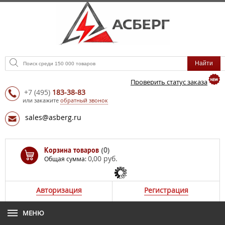
Проверить статус заказа
+7
(495)
183-38-83
или закажите
обратный звонок
sales@asberg.ru
Корзина товаров
(0)
0,00 руб.
Общая сумма:
Авторизация
Регистрация
МЕНЮ