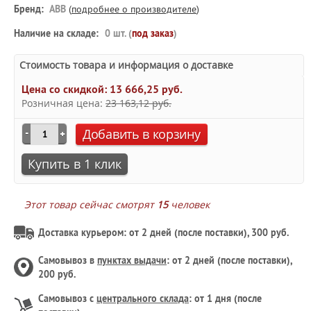
Бренд:
ABB
(
подробнее о производителе
)
Наличие на складе:
0 шт. (
под заказ
)
Стоимость товара и информация о доставке
Цена со скидкой:
13 666,25 руб.
Розничная цена:
23 163,12 руб.
Добавить в корзину
Купить в 1 клик
Этот товар сейчас смотрят
15
человек
Доставка курьером: от 2 дней (после поставки), 300 руб.
Самовывоз в
пунктах выдачи
: от 2 дней (после поставки),
200 руб.
Самовывоз с
центрального склада
: от 1 дня (после