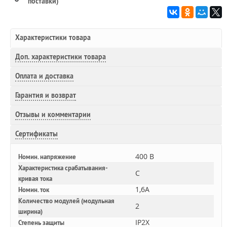
поставки)
Характеристики товара
Доп.
характеристики товара
Оплата и доставка
Гарантия и возврат
Отзывы и комментарии
Сертификаты
400 В
Номин. напряжение
Характеристика срабатывания-
C
кривая тока
1,6A
Номин. ток
Количество модулей (модульная
2
ширина)
IP2X
Степень защиты