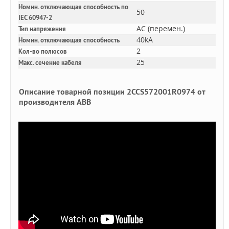
Номин. отключающая способность по
50
IEC 60947-2
AC (перемен.)
Тип напряжения
40kA
Номин. отключающая способность
2
Кол-во полюсов
25
Макс. сечение кабеля
Описание товарной позиции 2CCS572001R0974 от
производителя ABB