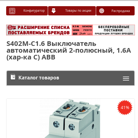
Конфигуратор
Товары по акции
Распродажа
S402M-C1.6 Выключатель
автоматический 2-полюсный, 1.6A
(хар-ка С) ABB
Каталог товаров
41%