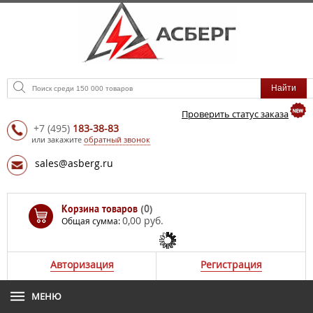
Проверить статус заказа
+7
(495)
183-38-83
или закажите
обратный звонок
sales@asberg.ru
Корзина товаров
(0)
0,00 руб.
Общая сумма:
Авторизация
Регистрация
МЕНЮ