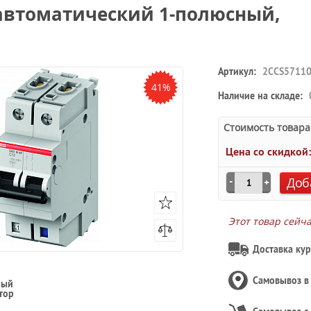
автоматический 1-полюсный,
Артикул:
2CCS57110
41%
Наличие на складе:
Стоимость товара
Цена со скидкой
Доб
Этот товар сейч
Доставка кур
Самовывоз 
ный
тор