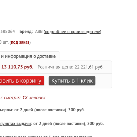
3R8064
Бренд:
ABB
(
подробнее о производителе
)
0 шт. (
под заказ
)
 и информация о доставке
:
13 110,75 руб.
Розничная цена:
22 221,61 руб.
авить в корзину
Купить в 1 клик
ас смотрят
12
человек
ьером: от 2 дней (после поставки), 300 руб.
в
пунктах выдачи
: от 2 дней (после поставки), 200 руб.