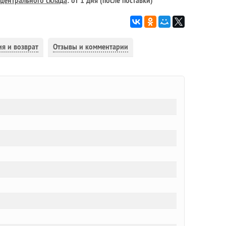
центрального склада
: от 1 дня (после поставки)
ия и возврат
Отзывы и комментарии