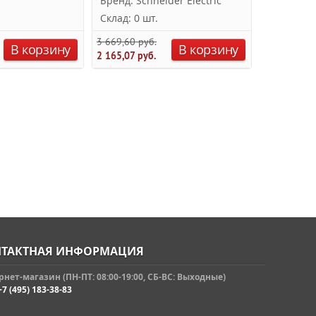
Бренд: Schneider Electric
Бренд: ET
Склад: 0 шт.
Склад: 0 
3 669,60 руб.
844,05 руб.
В корзину
В корзину
2 165,07 руб.
675,24 руб.
ТАКТНАЯ ИНФОРМАЦИЯ
нет-магазин (ПН-ПТ: 08:00-19:00, СБ-ВС: Выходные)
+7 (495) 183-38-83