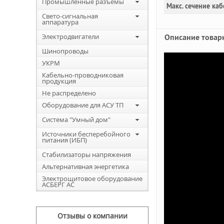
Промышленные разъемы
Макс. сечение каб
Свето-сигнальная
аппаратура
Электродвигатели
Описание товар
Шинопроводы
УКРМ
Кабельно-проводниковая
продукция
Не распределено
Оборудование для АСУ ТП
Система "Умный дом"
Источники бесперебойного
питания (ИБП)
Стабилизаторы напряжения
Альтернативная энергетика
Электрощитовое оборудование
АСБЕРГ АС
Отзывы о компании