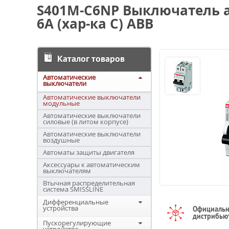
S401M-C6NP Выключатель 
6A (хар-ка С) ABB
Каталог товаров
Автоматические
выключатели
Автоматические выключатели
модульные
Автоматические выключатели
силовые (в литом корпусе)
Автоматические выключатели
воздушные
Автоматы защиты двигателя
Аксессуары к автоматическим
выключателям
Втычная распределительная
система SMISSLINE
Дифференциальные
устройства
Официаль
дистрибью
Пускорегулирующие