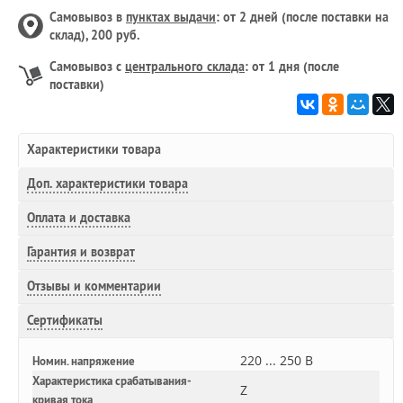
Самовывоз в
пунктах выдачи
: от 2 дней (после поставки на
склад), 200 руб.
Самовывоз с
центрального склада
: от 1 дня (после
поставки)
Характеристики товара
Доп.
характеристики товара
Оплата и доставка
Гарантия и возврат
Отзывы и комментарии
Сертификаты
220 ... 250 В
Номин. напряжение
Характеристика срабатывания-
Z
кривая тока