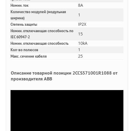
8A
Номин. ток
Количество модулей (модульная
1
ширина)
IP2X
Степень защиты
Номин. отключающая способность по
15
IEC 60947-2
10kA
Номин. отключающая способность
1
Кол-во полюсов
25
Макс. сечение кабеля
Описание товарной позиции 2CCS571001R1088 от
производителя ABB