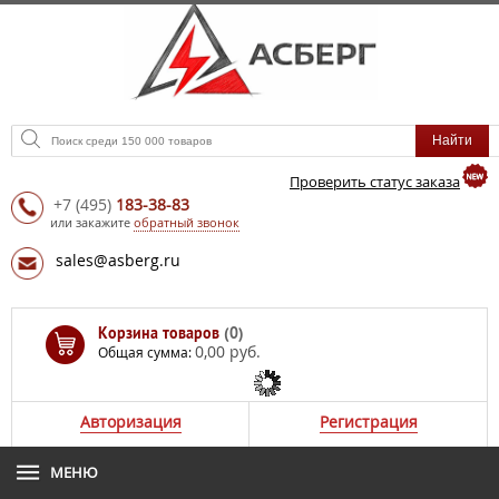
Проверить статус заказа
+7
(495)
183-38-83
или закажите
обратный звонок
sales@asberg.ru
Корзина товаров
(0)
0,00 руб.
Общая сумма:
Авторизация
Регистрация
МЕНЮ