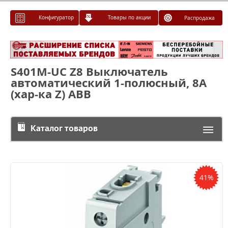
Конфигуратор
Товары по акции
Распродажа
S401M-UC Z8 Выключатель
автоматический 1-полюсный, 8A
(хар-ка Z) ABB
Каталог товаров
41%