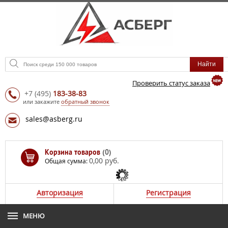
Проверить статус заказа
+7
(495)
183-38-83
или закажите
обратный звонок
sales@asberg.ru
Корзина товаров
(0)
0,00 руб.
Общая сумма:
Авторизация
Регистрация
МЕНЮ