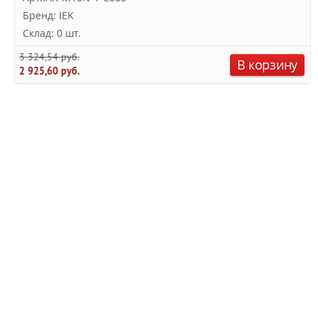
Бренд: IEK
Склад: 0 шт.
3 324,54 руб.
В корзину
2 925,60 руб.