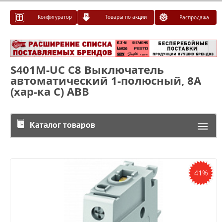
Конфигуратор
Товары по акции
Распродажа
S401M-UC C8 Выключатель
автоматический 1-полюсный, 8A
(хар-ка С) ABB
Каталог товаров
41%