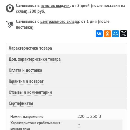
Самовывоз в
пунктах выдачи
: от 2 дней (после поставки на
склад), 200 руб.
Самовывоз с
центрального склада
: от 1 дня (после
поставки)
Характеристики товара
Доп.
характеристики товара
Оплата и доставка
Гарантия и возврат
Отзывы и комментарии
Сертификаты
220 ... 250 В
Номин. напряжение
Характеристика срабатывания-
C
кривая тока