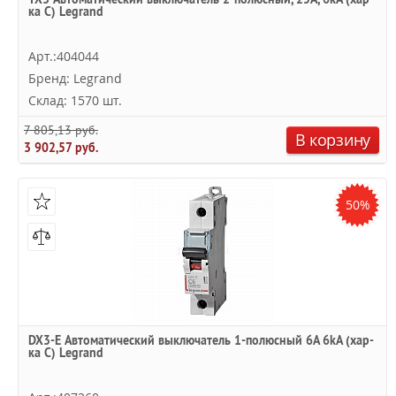
ка C) Legrand
Арт.:404044
Бренд: Legrand
Склад: 1570 шт.
7 805,13 руб.
В корзину
3 902,57 руб.
50%
DX3-E Автоматический выключатель 1-полюсный 6A 6kA (хар-
ка C) Legrand