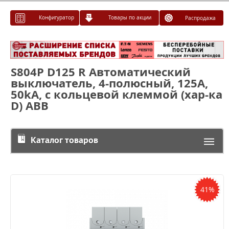
Конфигуратор
Товары по акции
Распродажа
S804P D125 R Автоматический
выключатель, 4-полюсный, 125А,
50kA, с кольцевой клеммой (хар-ка
D) ABB
Каталог товаров
41%