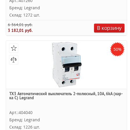
Арт.:407260
Бренд: Legrand
Склад: 1272 шт.
6 364,01 руб.
В корзину
3 182,01 руб.
50%
TX3 Автоматический выключатель 2-полюсный, 10А, 6kА (хар-
ка C) Legrand
Арт.:404040
Бренд: Legrand
Склад: 1226 шт.