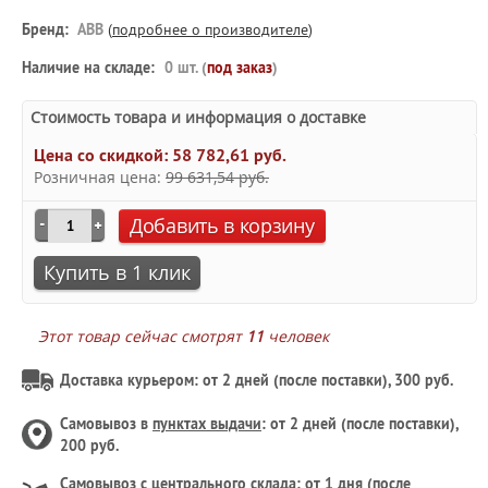
Бренд:
ABB
(
подробнее о производителе
)
Наличие на складе:
0 шт. (
под заказ
)
Стоимость товара и информация о доставке
Цена со скидкой:
58 782,61 руб.
Розничная цена:
99 631,54 руб.
Добавить в корзину
Купить в 1 клик
Этот товар сейчас смотрят
11
человек
Доставка курьером: от 2 дней (после поставки), 300 руб.
Самовывоз в
пунктах выдачи
: от 2 дней (после поставки),
200 руб.
Самовывоз с
центрального склада
: от 1 дня (после