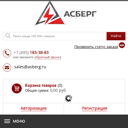
Проверить статус заказа
+7
(495)
183-38-83
или закажите
обратный звонок
sales@asberg.ru
Корзина товаров
(0)
0,00 руб.
Общая сумма:
Авторизация
Регистрация
МЕНЮ