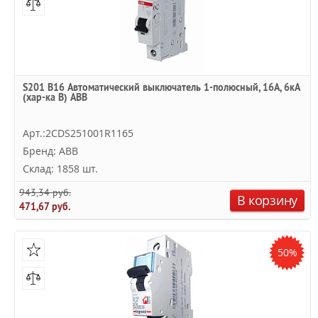
S201 B16 Автоматический выключатель 1-полюсный, 16А, 6кА
(хар-ка B) ABB
Арт.:2CDS251001R1165
Бренд: ABB
Склад: 1858 шт.
943,34 руб.
В корзину
471,67 руб.
50%