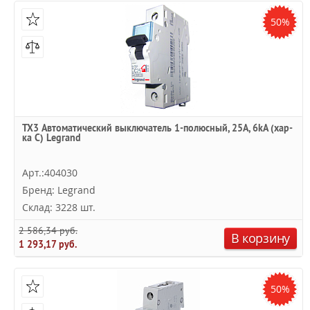
50%
TX3 Автоматический выключатель 1-полюсный, 25А, 6kА (хар-
ка C) Legrand
Арт.:404030
Бренд: Legrand
Склад: 3228 шт.
2 586,34 руб.
В корзину
1 293,17 руб.
50%