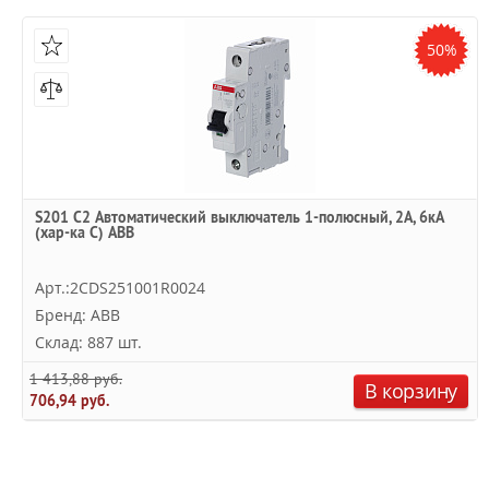
50%
S201 C2 Автоматический выключатель 1-полюсный, 2А, 6кА
(хар-ка C) ABB
Арт.:2CDS251001R0024
Бренд: ABB
Склад: 887 шт.
1 413,88 руб.
В корзину
706,94 руб.