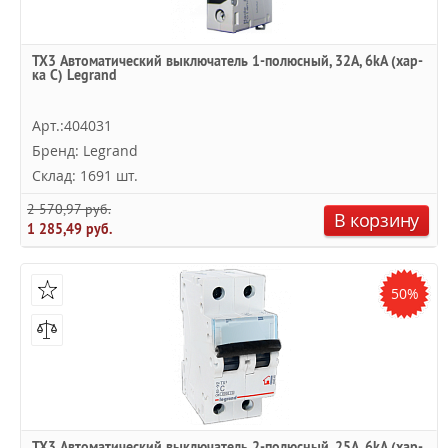
TX3 Автоматический выключатель 1-полюсный, 32А, 6kА (хар-
ка C) Legrand
Арт.:404031
Бренд: Legrand
Склад: 1691 шт.
2 570,97 руб.
В корзину
1 285,49 руб.
50%
TX3 Автоматический выключатель 2-полюсный, 25А, 6kА (хар-