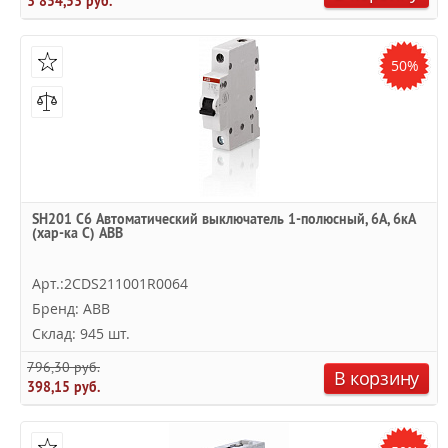
3 854,53 руб.
50%
SH201 C6 Автоматический выключатель 1-полюсный, 6А, 6кА
(хар-ка C) ABB
Арт.:2CDS211001R0064
Бренд: ABB
Склад: 945 шт.
796,30 руб.
В корзину
398,15 руб.