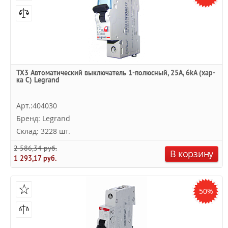
TX3 Автоматический выключатель 1-полюсный, 25А, 6kА (хар-
ка C) Legrand
Арт.:404030
Бренд: Legrand
Склад: 3228 шт.
2 586,34 руб.
В корзину
1 293,17 руб.
50%