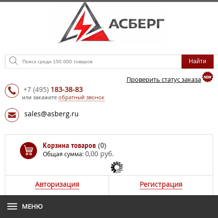
Проверить статус заказа
+7
(495)
183-38-83
или закажите
обратный звонок
sales@asberg.ru
Корзина товаров
(0)
0,00 руб.
Общая сумма:
Авторизация
Регистрация
МЕНЮ