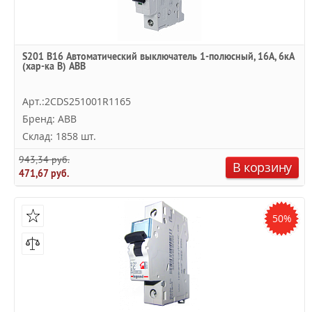
S201 B16 Автоматический выключатель 1-полюсный, 16А, 6кА
(хар-ка B) ABB
Арт.:2CDS251001R1165
Бренд: ABB
Склад: 1858 шт.
943,34 руб.
В корзину
471,67 руб.
50%