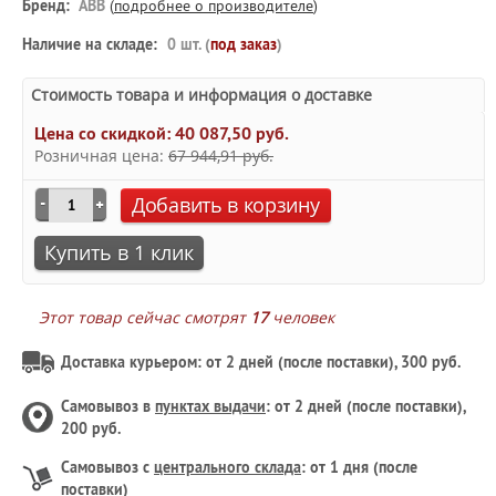
Бренд:
ABB
(
подробнее о производителе
)
Наличие на складе:
0 шт. (
под заказ
)
Стоимость товара и информация о доставке
Цена со скидкой:
40 087,50 руб.
Розничная цена:
67 944,91 руб.
Добавить в корзину
Купить в 1 клик
Этот товар сейчас смотрят
17
человек
Доставка курьером: от 2 дней (после поставки), 300 руб.
Самовывоз в
пунктах выдачи
: от 2 дней (после поставки),
200 руб.
Самовывоз с
центрального склада
: от 1 дня (после
поставки)