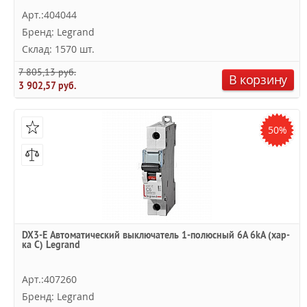
Арт.:404044
Бренд: Legrand
Склад: 1570 шт.
7 805,13 руб.
В корзину
3 902,57 руб.
50%
DX3-E Автоматический выключатель 1-полюсный 6A 6kA (хар-
ка C) Legrand
Арт.:407260
Бренд: Legrand