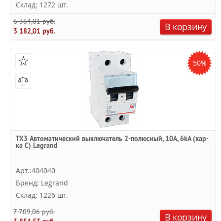
Склад: 1272 шт.
6 364,01 руб.
В корзину
3 182,01 руб.
50%
TX3 Автоматический выключатель 2-полюсный, 10А, 6kА (хар-
ка C) Legrand
Арт.:404040
Бренд: Legrand
Склад: 1226 шт.
7 709,06 руб.
В корзину