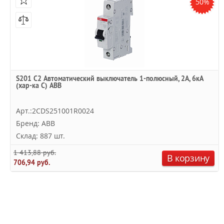
50%
S201 C2 Автоматический выключатель 1-полюсный, 2А, 6кА
(хар-ка C) ABB
Арт.:2CDS251001R0024
Бренд: ABB
Склад: 887 шт.
1 413,88 руб.
В корзину
706,94 руб.