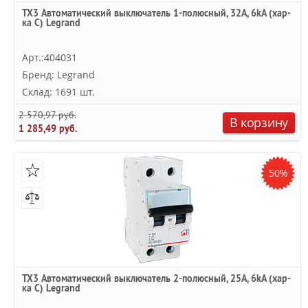
TX3 Автоматический выключатель 1-полюсный, 32А, 6kА (хар-
ка C) Legrand
Арт.:404031
Бренд: Legrand
Склад: 1691 шт.
2 570,97 руб.
В корзину
1 285,49 руб.
50%
TX3 Автоматический выключатель 2-полюсный, 25А, 6kА (хар-
ка C) Legrand