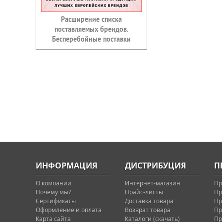
Расширение списка
поставляемых брендов.
Бесперебойные поставки
ИНФОРМАЦИЯ
ДИСТРИБУЦИЯ
П
О компании
Интернет-магазин
Пр
Почему мы?
Прайс-листы
Пр
Сертификаты
Доставка товара
Пр
Оформление и оплата
Возврат товара
Пр
Карта сайта
Каталоги (скачать)
Пр