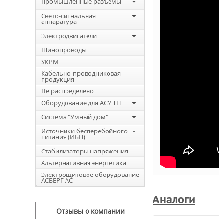
Промышленные разъемы
Свето-сигнальная
аппаратура
Электродвигатели
Шинопроводы
УКРМ
Кабельно-проводниковая
продукция
Не распределено
Оборудование для АСУ ТП
Система "Умный дом"
Источники бесперебойного
питания (ИБП)
Стабилизаторы напряжения
Альтернативная энергетика
Электрощитовое оборудование
АСБЕРГ АС
Аналоги
Отзывы о компании