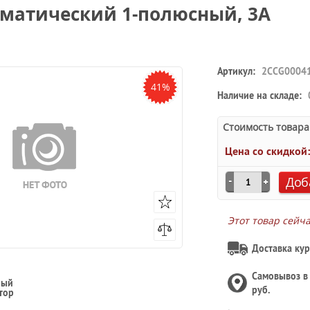
матический 1-полюсный, 3A
Артикул:
2CCG0004
41%
Наличие на складе:
Стоимость товара
Цена со скидкой
Доб
Этот товар сейч
Доставка кур
Самовывоз 
ный
руб.
тор