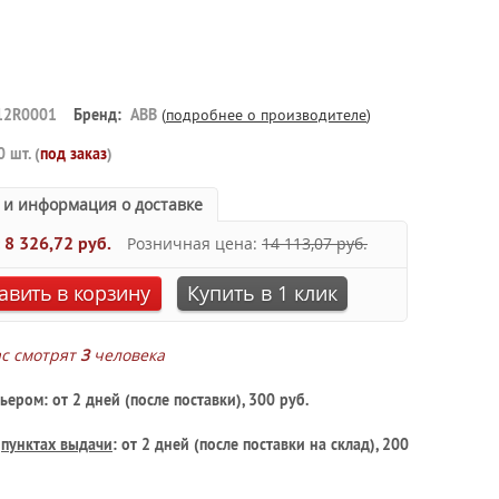
12R0001
Бренд:
ABB
(
подробнее о производителе
)
0 шт. (
под заказ
)
 и информация о доставке
:
8 326,72 руб.
Розничная цена:
14 113,07 руб.
авить в корзину
Купить в 1 клик
ас смотрят
3
человека
ьером: от 2 дней (после поставки), 300 руб.
в
пунктах выдачи
: от 2 дней (после поставки на склад), 200