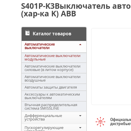
S401P-K3Выключатель авто
(хар-ка K) ABB
Каталог товаров
Автоматические
выключатели
Автоматические выключатели
модульные
Автоматические выключатели
силовые (в литом корпусе)
Автоматические выключатели
воздушные
Автоматы защиты двигателя
Аксессуары к автоматическим
выключателям
Втычная распределительная
система SMISSLINE
Дифференциальные
устройства
Официаль
дистрибью
Пускорегулирующие