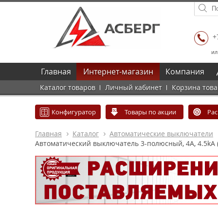
+
ил
Главная
Интернет-магазин
Компания
Каталог товаров
Личный кабинет
Корзина тов
Конфигуратор
Товары по акции
Ра
Главная
Каталог
Автоматические выключатели
Автоматический выключатель 3-полюсный, 4А, 4.5kA (