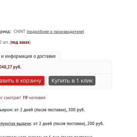
Бренд:
CHINT
(
подробнее о производителе
)
0 шт. (
под заказ
)
 и информация о доставке
048,27 руб.
авить в корзину
Купить в 1 клик
ас смотрят
19
человек
ьером: от 2 дней (после поставки), 300 руб.
в
пунктах выдачи
: от 2 дней (после поставки), 200 руб.