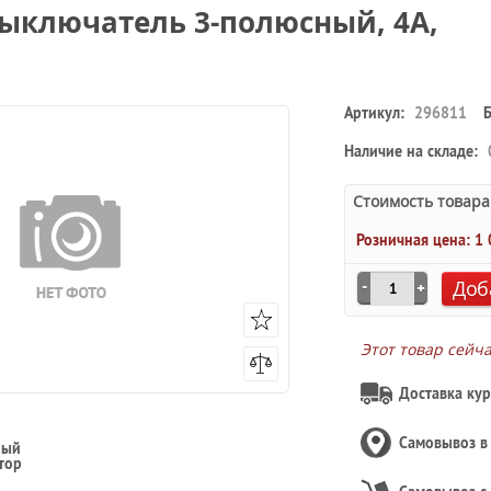
ыключатель 3-полюсный, 4А,
Артикул:
296811
Наличие на складе:
Стоимость товара
Розничная цена:
1 
Доб
Этот товар сейч
Доставка кур
Самовывоз 
ный
тор