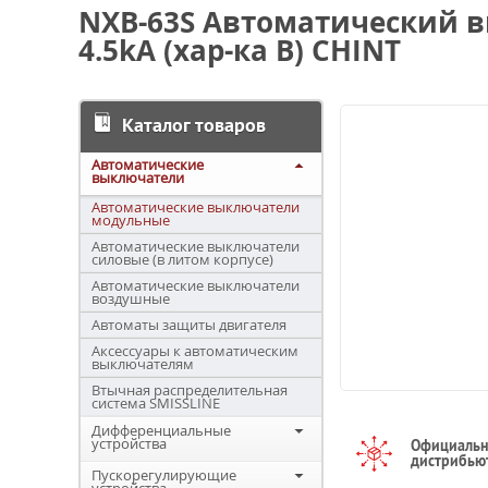
NXB-63S Автоматический в
4.5kA (хар-ка B) CHINT
Каталог товаров
Автоматические
выключатели
Автоматические выключатели
модульные
Автоматические выключатели
силовые (в литом корпусе)
Автоматические выключатели
воздушные
Автоматы защиты двигателя
Аксессуары к автоматическим
выключателям
Втычная распределительная
система SMISSLINE
Дифференциальные
устройства
Официаль
дистрибью
Пускорегулирующие