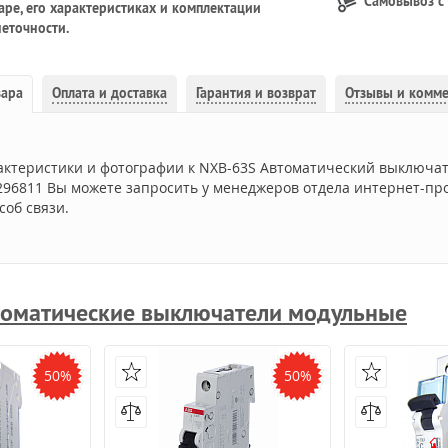
Самовывоз с
ре, его характеристиках и комплектации
еточности.
вара
Оплата и доставка
Гарантия и возврат
Отзывы и комм
актеристики и фотографии к NXB-63S Автоматический выключате
 296811 Вы можете запросить у менеджеров отдела интернет-про
соб связи.
оматические выключатели модульные
50%
50%