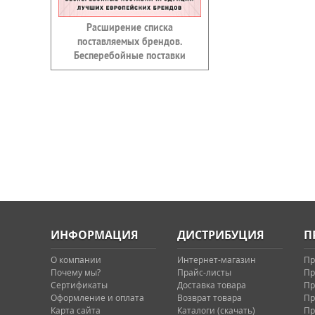
Расширение списка
поставляемых брендов.
Бесперебойные поставки
ИНФОРМАЦИЯ
ДИСТРИБУЦИЯ
П
О компании
Интернет-магазин
Пр
Почему мы?
Прайс-листы
Пр
Сертификаты
Доставка товара
Пр
Оформление и оплата
Возврат товара
Пр
Карта сайта
Каталоги (скачать)
Пр