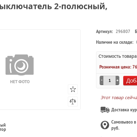
выключатель 2-полюсный,
Артикул:
296807
Наличие на складе:
Стоимость товара
Розничная цена:
76
Доб
Этот товар сейч
Доставка кур
Самовывоз 
ный
руб.
тор