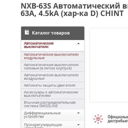
NXB-63S Автоматический 
63А, 4.5kA (хар-ка D) CHINT
Каталог товаров
Автоматические
выключатели
Автоматические выключатели
модульные
Автоматические выключатели
силовые (в литом корпусе)
Автоматические выключатели
воздушные
Автоматы защиты двигателя
Аксессуары к автоматическим
выключателям
Втычная распределительная
система SMISSLINE
Дифференциальные
устройства
Официаль
дистрибью
Пускорегулирующие