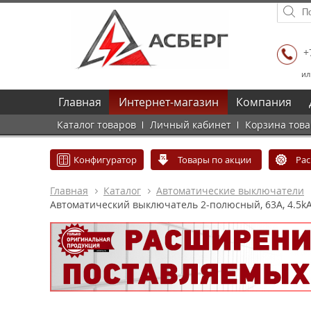
+
ил
Главная
Интернет-магазин
Компания
Каталог товаров
Личный кабинет
Корзина тов
Конфигуратор
Товары по акции
Ра
Главная
Каталог
Автоматические выключатели
Автоматический выключатель 2-полюсный, 63А, 4.5kA 