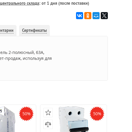
центрального склада
: от 1 дня (после поставки)
ентарии
Сертификаты
ель 2-полюсный, 63А,
ет-продаж, используя для
50%
50%