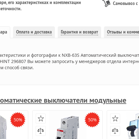
ре, его характеристиках и комплектации
Самовывоз с
еточности.
вара
Оплата и доставка
Гарантия и возврат
Отзывы и комм
актеристики и фотографии к NXB-63S Автоматический выключат
 CHINT 296807 Вы можете запросить у менеджеров отдела интерн
м способ связи.
оматические выключатели модульные
50%
50%