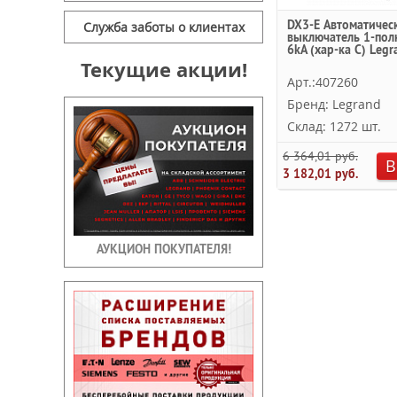
DX3-E Автоматичес
Служба заботы о клиентах
выключатель 1-пол
6kA (хар-ка C) Legr
Текущие акции!
Арт.:407260
Бренд: Legrand
Склад: 1272 шт.
6 364,01 руб.
В
3 182,01 руб.
АУКЦИОН ПОКУПАТЕЛЯ!