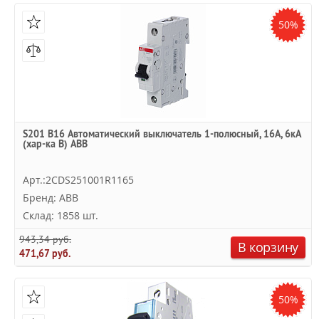
50%
S201 B16 Автоматический выключатель 1-полюсный, 16А, 6кА
(хар-ка B) ABB
Арт.:2CDS251001R1165
Бренд: ABB
Склад: 1858 шт.
943,34 руб.
В корзину
471,67 руб.
50%