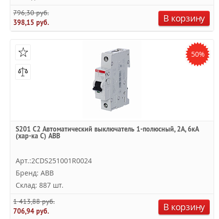
796,30 руб.
В корзину
398,15 руб.
50%
S201 C2 Автоматический выключатель 1-полюсный, 2А, 6кА
(хар-ка C) ABB
Арт.:2CDS251001R0024
Бренд: ABB
Склад: 887 шт.
1 413,88 руб.
В корзину
706,94 руб.