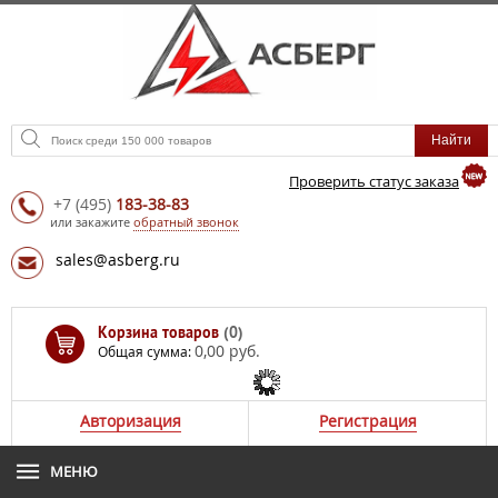
Проверить статус заказа
+7
(495)
183-38-83
или закажите
обратный звонок
sales@asberg.ru
Корзина товаров
(0)
0,00 руб.
Общая сумма:
Авторизация
Регистрация
МЕНЮ