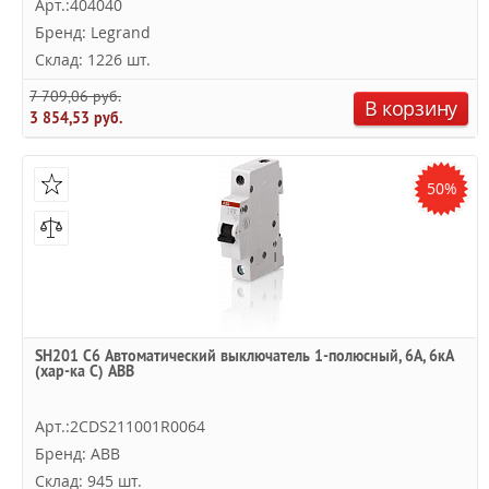
Арт.:404040
Бренд: Legrand
Склад: 1226 шт.
7 709,06 руб.
В корзину
3 854,53 руб.
50%
SH201 C6 Автоматический выключатель 1-полюсный, 6А, 6кА
(хар-ка C) ABB
Арт.:2CDS211001R0064
Бренд: ABB
Склад: 945 шт.