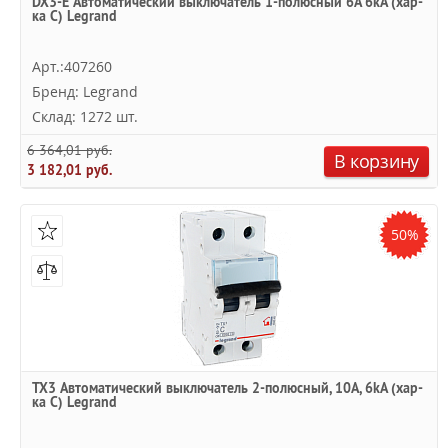
DX3-E Автоматический выключатель 1-полюсный 6A 6kA (хар-
ка C) Legrand
Арт.:407260
Бренд: Legrand
Склад: 1272 шт.
6 364,01 руб.
В корзину
3 182,01 руб.
50%
TX3 Автоматический выключатель 2-полюсный, 10А, 6kА (хар-
ка C) Legrand