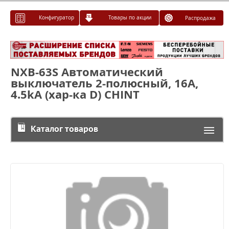
Конфигуратор
Товары по акции
Распродажа
NXB-63S Автоматический
выключатель 2-полюсный, 16А,
4.5kA (хар-ка D) CHINT
Каталог товаров