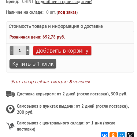
Бренд:
CHINT
(
подробнее о производителе
)
Наличие на складе:
0 шт. (
под заказ
)
Стоимость товара и информация о доставке
Розничная цена:
692,78 руб.
Добавить в корзину
Купить в 1 клик
Этот товар сейчас смотрят
8
человек
Доставка курьером: от 2 дней (после поставки), 300 руб.
Самовывоз в
пунктах выдачи
: от 2 дней (после поставки),
200 руб.
Самовывоз с
центрального склада
: от 1 дня (после
поставки)