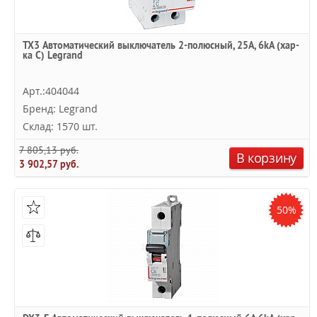
TX3 Автоматический выключатель 2-полюсный, 25А, 6kА (хар-
ка C) Legrand
Арт.:404044
Бренд: Legrand
Склад: 1570 шт.
7 805,13 руб.
В корзину
3 902,57 руб.
50%