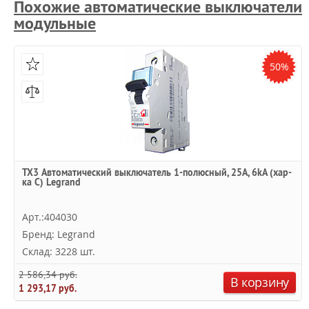
Похожие автоматические выключатели
модульные
50%
TX3 Автоматический выключатель 1-полюсный, 25А, 6kА (хар-
ка C) Legrand
Арт.:404030
Бренд: Legrand
Склад: 3228 шт.
2 586,34 руб.
В корзину
1 293,17 руб.