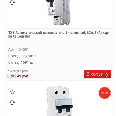
TX3 Автоматический выключатель 1-полюсный, 32А, 6kА (хар-
ка C) Legrand
Арт.:404031
Бренд: Legrand
Склад: 1691 шт.
2 570,97 руб.
В корзину
1 285,49 руб.
50%