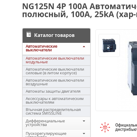
NG125N 4Р 100А Автоматич
полюсный, 100А, 25kA (хар-к
Каталог товаров
Автоматические
выключатели
Автоматические выключатели
модульные
Автоматические выключатели
силовые (в литом корпусе)
Автоматические выключатели
воздушные
Автоматы защиты двигателя
Аксессуары к автоматическим
выключателям
Втычная распределительная
система SMISSLINE
Дифференциальные
устройства
Официаль
дистрибью
Пускорегулирующие