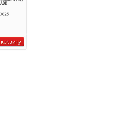
 ABB
0825
 корзину