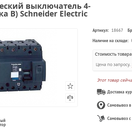
еский выключатель 4-
а B) Schneider Electric
Артикул:
18667
Бр
Наличие на складе:
Стоимость товара
Цена по запросу.
Этот товар сейч
Доставка кур
Самовывоз 
Самовывоз с
ный
тор