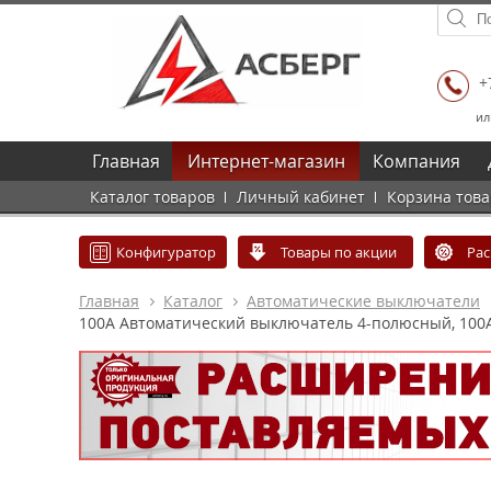
+
ил
Главная
Интернет-магазин
Компания
Каталог товаров
Личный кабинет
Корзина тов
Конфигуратор
Товары по акции
Ра
Главная
Каталог
Автоматические выключатели
100А Автоматический выключатель 4-полюсный, 100А, 2