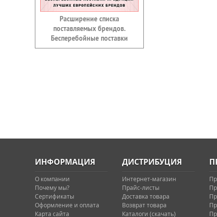
Расширение списка
поставляемых брендов.
Бесперебойные поставки
ИНФОРМАЦИЯ
ДИСТРИБУЦИЯ
П
О компании
Интернет-магазин
Пр
Почему мы?
Прайс-листы
Пр
Сертификаты
Доставка товара
Пр
Оформление и оплата
Возврат товара
Пр
Карта сайта
Каталоги (скачать)
Пр