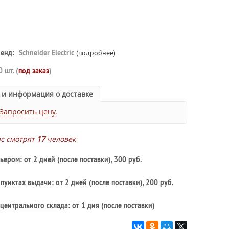
енд:
Schneider Electric
(
подробнее
)
0 шт. (
под заказ
)
 и информация о доставке
Запросить цену.
ас смотрят
17
человек
ьером: от 2 дней (после поставки), 300 руб.
в
пунктах выдачи
: от 2 дней (после поставки), 200 руб.
центрального склада
: от 1 дня (после поставки)