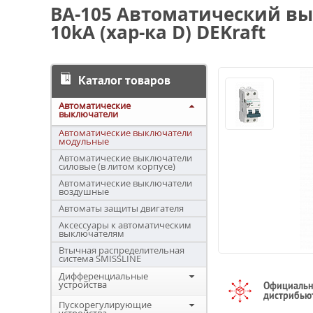
ВА-105 Автоматический вы
10kА (хар-ка D) DEKraft
Каталог товаров
Автоматические
выключатели
Автоматические выключатели
модульные
Автоматические выключатели
силовые (в литом корпусе)
Автоматические выключатели
воздушные
Автоматы защиты двигателя
Аксессуары к автоматическим
выключателям
Втычная распределительная
система SMISSLINE
Дифференциальные
устройства
Официаль
дистрибью
Пускорегулирующие