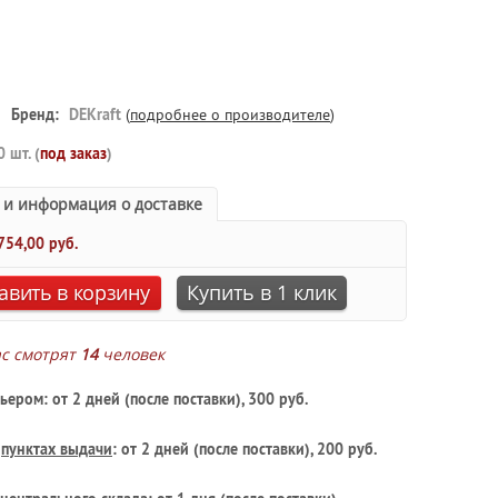
Бренд:
DEKraft
(
подробнее о производителе
)
0 шт. (
под заказ
)
 и информация о доставке
754,00 руб.
авить в корзину
Купить в 1 клик
ас смотрят
14
человек
ьером: от 2 дней (после поставки), 300 руб.
в
пунктах выдачи
: от 2 дней (после поставки), 200 руб.