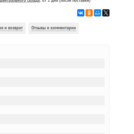
центрального склада
: от 1 дня (после поставки)
ия и возврат
Отзывы и комментарии