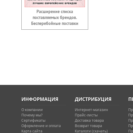
Расширение списка
поставляемых брендов.
Бесперебойные поставки
ИНФОРМАЦИЯ
ДИСТРИБУЦИЯ
П
О компании
Интернет-магазин
Пр
Почему мы?
Прайс-листы
Пр
Сертификаты
Доставка товара
Пр
Оформление и оплата
Возврат товара
Пр
Карта сайта
Каталоги (скачать)
Пр