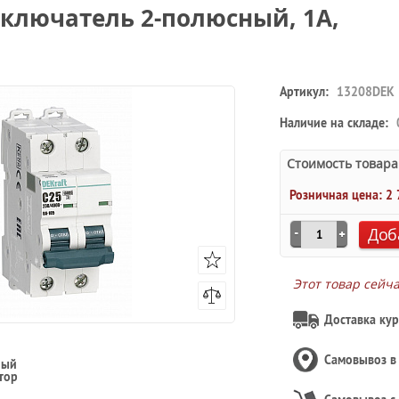
ключатель 2-полюсный, 1А,
Артикул:
13208DEK
Наличие на складе:
Стоимость товара
Розничная цена:
2 
Доб
Этот товар сейч
Доставка кур
Самовывоз 
ный
тор