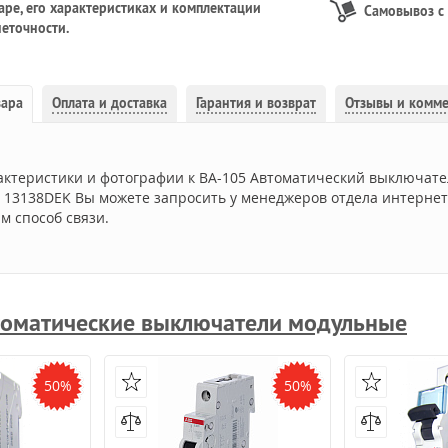
ре, его характеристиках и комплектации
Самовывоз с
еточности.
вара
Оплата и доставка
Гарантия и возврат
Отзывы и комм
актеристики и фотографии к ВА-105 Автоматический выключател
ft 13138DEK Вы можете запросить у менеджеров отдела интернет
м способ связи.
оматические выключатели модульные
50%
50%