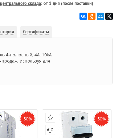
центрального склада
: от 1 дня (после поставки)
ентарии
Сертификаты
ь 4-полюсный, 4A, 10kA
-продаж, используя для
50%
50%