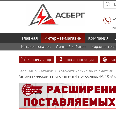
+
ил
Главная
Интернет-магазин
Компания
Каталог товаров
Личный кабинет
Корзина тов
Конфигуратор
Товары по акции
Ра
Главная
Каталог
Автоматические выключатели
Автоматический выключатель 4-полюсный, 4A, 10kA (х