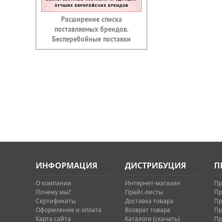
Расширение списка
поставляемых брендов.
Бесперебойные поставки
ИНФОРМАЦИЯ
ДИСТРИБУЦИЯ
П
О компании
Интернет-магазин
Пр
Почему мы?
Прайс-листы
Пр
Сертификаты
Доставка товара
Пр
Оформление и оплата
Возврат товара
Пр
Карта сайта
Каталоги (скачать)
Пр