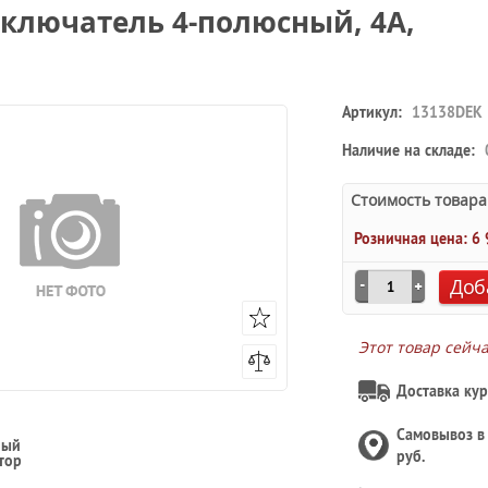
ключатель 4-полюсный, 4A,
Артикул:
13138DEK
Наличие на складе:
Стоимость товара
Розничная цена:
6 
Доб
Этот товар сейч
Доставка кур
Самовывоз 
ный
руб.
тор