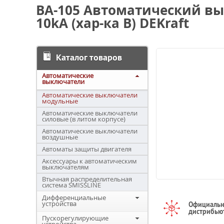
ВА-105 Автоматический вы
10kA (хар-ка B) DEKraft
Каталог товаров
Автоматические
выключатели
Автоматические выключатели
модульные
Автоматические выключатели
силовые (в литом корпусе)
Автоматические выключатели
воздушные
Автоматы защиты двигателя
Аксессуары к автоматическим
выключателям
Втычная распределительная
система SMISSLINE
Дифференциальные
устройства
Официаль
дистрибью
Пускорегулирующие