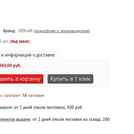
Бренд:
DEKraft
(
подробнее о производителе
)
0 шт. (
под заказ
)
 и информация о доставке
960,00 руб.
авить в корзину
Купить в 1 клик
ас смотрят
16
человек
ьером: от 2 дней (после поставки), 300 руб.
в
пунктах выдачи
: от 2 дней (после поставки на склад), 200