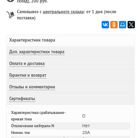
склад), 200 руб.
Самовывоз с
центрального склада
: от 1 дня (после
поставки)
Характеристики товара
Доп.
характеристики товара
Оплата и доставка
Гарантия и возврат
Отзывы и комментарии
Сертификаты
Характеристика срабатывания-
D
кривая тока
Нет
Отключение нейтрали N
20A
Номин. ток