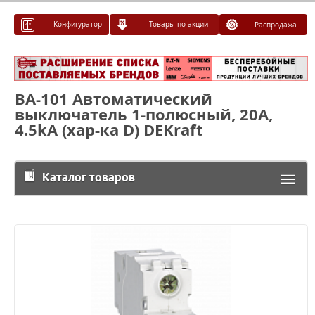
Конфигуратор
Товары по акции
Распродажа
ВА-101 Автоматический
выключатель 1-полюсный, 20А,
4.5kА (хар-ка D) DEKraft
Каталог товаров