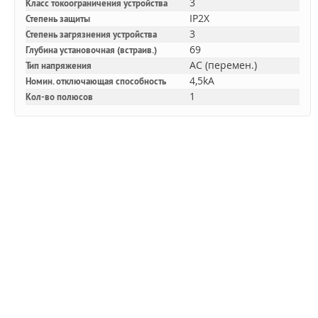
3
Класс токоограничения устройства
IP2X
Степень защиты
3
Степень загрязнения устройства
69
Глубина установочная (встраив.)
AC (перемен.)
Тип напряжения
4,5kA
Номин. отключающая способность
1
Кол-во полюсов