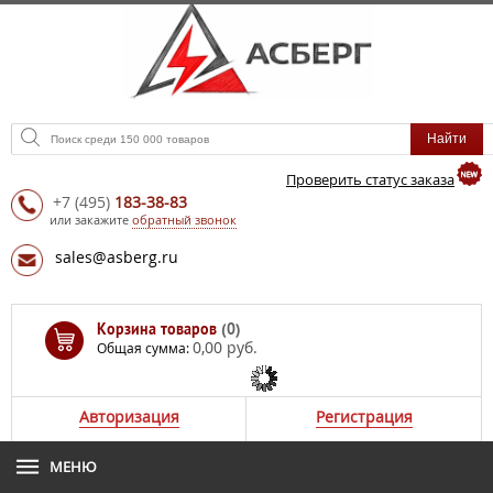
Проверить статус заказа
+7
(495)
183-38-83
или закажите
обратный звонок
sales@asberg.ru
Корзина товаров
(0)
0,00 руб.
Общая сумма:
Авторизация
Регистрация
МЕНЮ