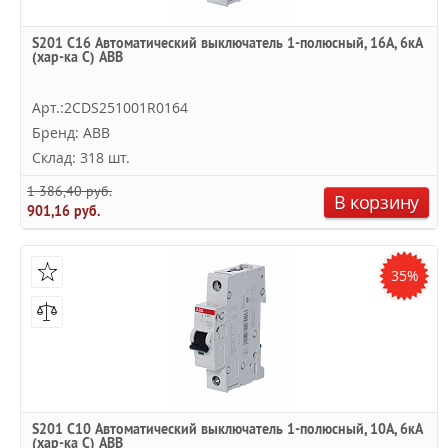
S201 C16 Автоматический выключатель 1-полюсный, 16А, 6кА
(хар-ка C) ABB
Арт.:2CDS251001R0164
Бренд: ABB
Склад: 318 шт.
1 386,40 руб.
В корзину
901,16 руб.
35%
S201 C10 Автоматический выключатель 1-полюсный, 10А, 6кА
(хар-ка C) ABB