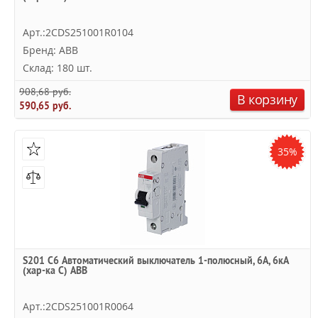
Арт.:2CDS251001R0104
Бренд: ABB
Склад: 180 шт.
908,68 руб.
В корзину
590,65 руб.
35%
S201 C6 Автоматический выключатель 1-полюсный, 6А, 6кА
(хар-ка C) ABB
Арт.:2CDS251001R0064