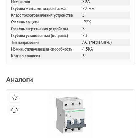
32A
Номин. ток
72 мм
Глубина монтажн. встраиваемая
3
Класс токоограничения устройства
IP2X
Степень защиты
3
Степень загрязнения устройства
73
Глубина установочная (встраив.)
AC (перемен.)
Тип напряжения
4,5kA
Номин. отключающая способность
3
Кол-во полюсов
Аналоги