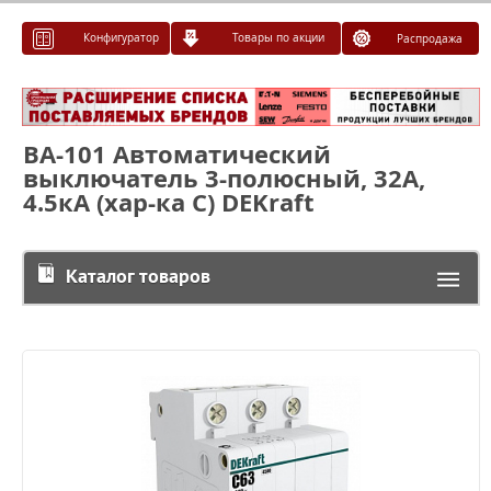
Конфигуратор
Товары по акции
Распродажа
ВА-101 Автоматический
выключатель 3-полюсный, 32А,
4.5кА (хар-ка С) DEKraft
Каталог товаров