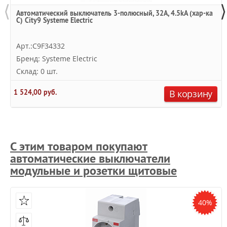
⟨
⟩
Автоматический выключатель 3-полюсный, 32А, 4.5kA (хар-ка
C) City9 Systeme Electric
Арт.:C9F34332
Бренд: Systeme Electric
Склад: 0 шт.
1 524,00 руб.
В корзину
С этим товаром покупают
автоматические выключатели
модульные и розетки щитовые
40%