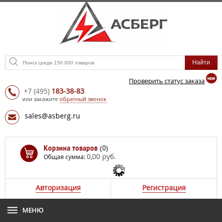
Проверить статус заказа
+7
(495)
183-38-83
или закажите
обратный звонок
sales@asberg.ru
Корзина товаров
(0)
0,00 руб.
Общая сумма:
Авторизация
Регистрация
МЕНЮ