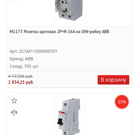
M1173 Розетка щитовая 2Р+N 16A на DIN-рейку ABB
Арт.:2CSM110000R0701
Бренд: ABB
Склад: 705 шт.
4 757,08 руб.
В корзину
2 854,25 руб.
35%