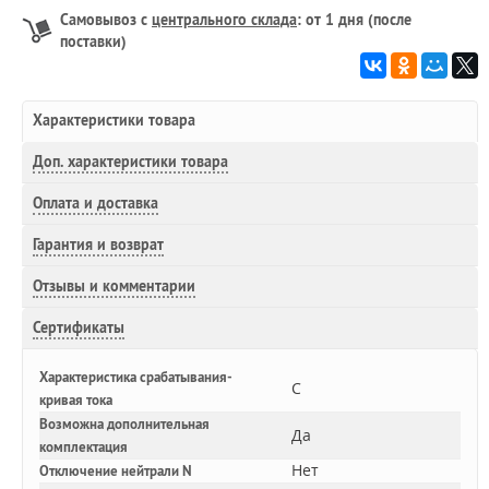
Самовывоз с
центрального склада
: от 1 дня (после
поставки)
Характеристики товара
Доп.
характеристики товара
Оплата и доставка
Гарантия и возврат
Отзывы и комментарии
Сертификаты
Характеристика срабатывания-
C
кривая тока
Возможна дополнительная
Да
комплектация
Нет
Отключение нейтрали N